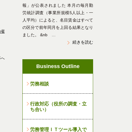
報」が公表されました 本月の毎月勤
労統計調査（事業所規模5人以上・一
人平均）によると、名目賃金はすべて
の区分で前年同月を上回る結果となり
働省
ました。 &nb …
続きを読む
事へ
Business Outline
労務相談
行政対応（役所の調査・立
ち合い）
労務管理ＩＴツール導入で