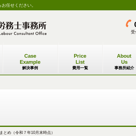
らお任せください。
受
Case
Price
About
Example
List
Us
解決事例
費用一覧
事務所紹介
まとめ（令和７年10月末時点）