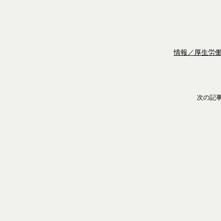
情報／厚生労
次の記