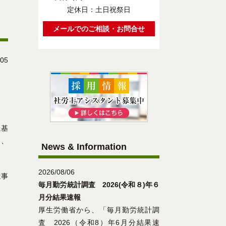
定休日：土日祝祭日
メールでのご相談・お問合せ
/05
に基
名、
News & Information
2026/08/06
は事
毎月勤労統計調査 2026(令和８)年６
月分結果速報
厚生労働省から、「毎月勤労統計調
査 2026（令和8）年6月分結果速