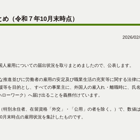
め（令和７年10月末時点）
2026/02
外国人雇用についての届出状況を取りまとめましたので、公表します。
な推進並びに労働者の雇用の安定及び職業生活の充実等に関する法律
援等を目的とし、すべての事業主に、外国人の雇入れ・離職時に、氏
ハローワーク）へ届け出ることを義務付けています。
（特別永住者、在留資格「外交」・「公用」の者を除く。）で、数値
0月末時点の雇用状況を集計したものです。