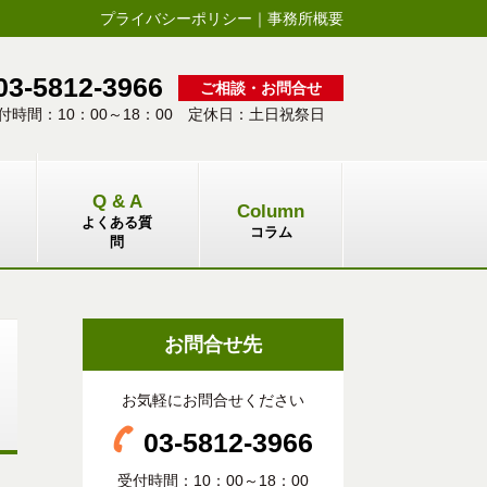
プライバシーポリシー
｜
事務所概要
03-5812-3966
ご相談・お問合せ
付時間：10：00～18：00 定休日：土日祝祭日
Q & A
Column
よくある質
コラム
問
お問合せ先
お気軽にお問合せください
03-5812-3966
受付時間：10：00～18：00