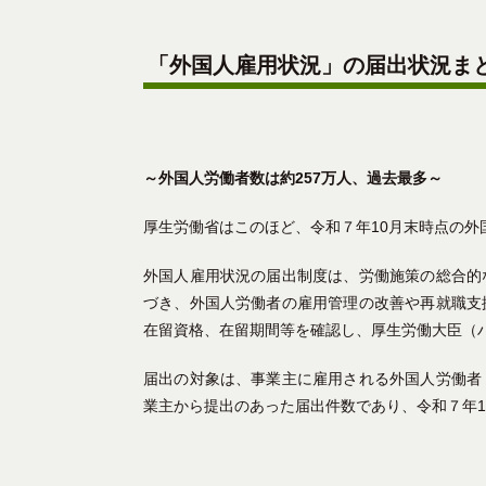
「外国人雇用状況」の届出状況まと
～外国人労働者数は約257万人、過去最多～
厚生労働省はこのほど、令和７年10月末時点の
外国人雇用状況の届出制度は、労働施策の総合的
づき、外国人労働者の雇用管理の改善や再就職支
在留資格、在留期間等を確認し、厚生労働大臣（
届出の対象は、事業主に雇用される外国人労働者
業主から提出のあった届出件数であり、令和７年1