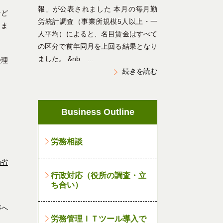
報」が公表されました 本月の毎月勤
など
労統計調査（事業所規模5人以上・一
りま
人平均）によると、名目賃金はすべて
の区分で前年同月を上回る結果となり
ました。 &nb …
受理
続きを読む
Business Outline
労務相談
働省
行政対応（役所の調査・立
ち合い）
事へ
労務管理ＩＴツール導入で