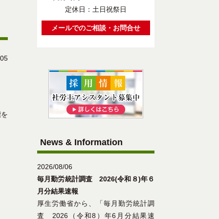
定休日：土日祝祭日
メールでのご相談・お問合せ
/05
標を
News & Information
2026/08/06
毎月勤労統計調査 2026(令和８)年６
月分結果速報
厚生労働省から、「毎月勤労統計調
査 2026（令和8）年6月分結果速