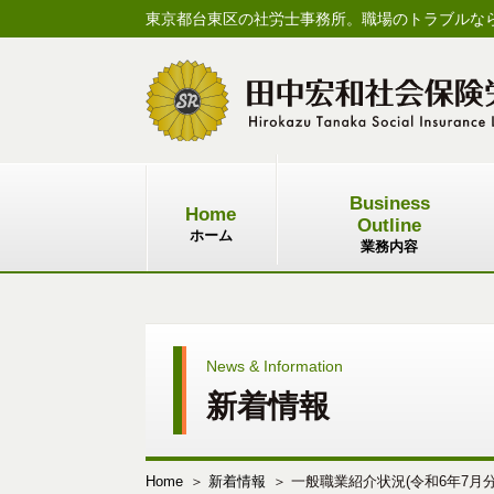
東京都台東区の社労士事務所。職場のトラブルな
Business
Home
Outline
ホーム
業務内容
News & Information
新着情報
Home
新着情報
一般職業紹介状況(令和6年7月