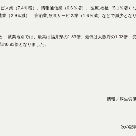
ス業（7.4％増）、情報通信業（6.6％増）、医療,福祉（5.1％増）
造業（2.9％減）、宿泊業,飲食サービス業（1.6％減）などで減少とな
、就業地別では、最高は福井県の1.83倍、最低は大阪府の1.03倍、
の0.93倍となりました。
情報／厚生労
次の記