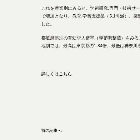
これを産業別にみると、学術研究,専門・技術サービ
で増加となり、教育,学習支援業（5.1％減）、製
した。
都道府県別の有効求人倍率（季節調整値）をみると
地別では、最高は東京都の1.84倍、最低は神奈川県
詳しくは
こちら
前の記事へ