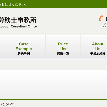
らお任せください。
受
Case
Price
About
Example
List
Us
解決事例
費用一覧
事務所紹介
分)について