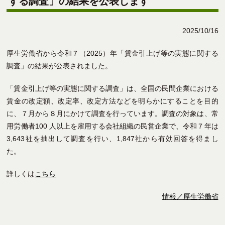
する調査」の結果を公表します
2025/10/16
厚生労働省から令和７（2025）年「賃金引上げ等の実態に関する
調査」の結果が公表されました。
「賃金引上げ等の実態に関する調査」は、全国の民間企業における
賃金の改定額、改定率、改定方法などを明らかにすることを目的
に、７月から８月にかけて調査を行っています。調査の対象は、常
用労働者100 人以上を雇用する会社組織の民営企業で、令和７年は
3,643社を抽出して調査を行い、1,847社から有効回答を得まし
た。
詳しくは
こちら
情報／厚生労働省