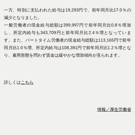
一方、特別に支払われた給与は19,293円で、前年同月比17.0％の
減少となりました。
一般労働者の現金給与総額は399,997円で前年同月比0.8％増加
し、所定内給与も343,709円と前年同月比2.4％増となっていま
す。また、パートタイム労働者の現金給与総額は113,165円で前年
同月比1.0％増、所定内給与は108,391円で前年同月比1.2％増とな
り、雇用形態を問わず賃金は緩やかな増加傾向が見られます。
詳しくは
こちら
情報／厚生労働省