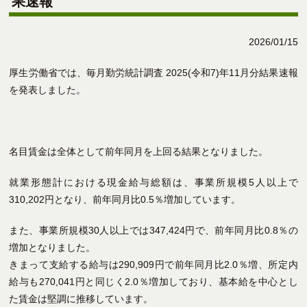
果速報
2026/01/15
厚生労働省では、毎月勤労統計調査 2025(令和7)年11月分結果速報
を発表しました。
名目賃金は全体として前年同月を上回る結果となりました。
就業形態計における現金給与総額は、事業所規模5人以上で
310,202円となり、前年同月比0.5％増加しています。
また、事業所規模30人以上では347,424円で、前年同月比0.8％の
増加となりました。
きまって支給する給与は290,909円で前年同月比2.0％増、所定内
給与も270,041円と同じく2.0％増加しており、基本給を中心とし
た賃金は堅調に推移しています。