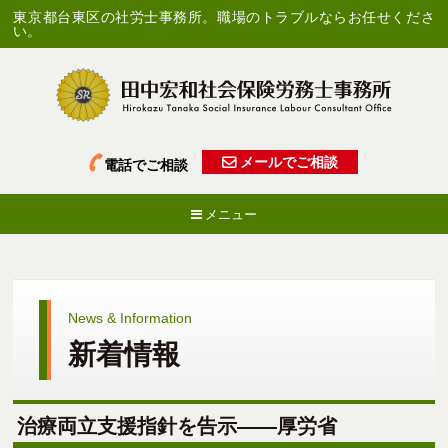
東京都台東区の社労士事務所。職場のトラブルならお任せくださ
い。
メールでご相談
電話でご相談
メニュー
News & Information
新着情報
治療両立支援指針を告示――厚労省