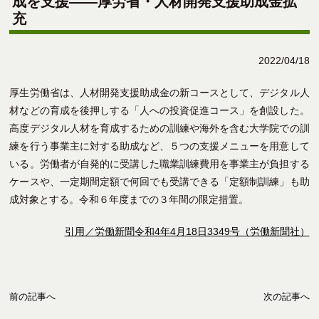
成を支援――厚労省・人材開発支援助成金拡
充
2022/04/18
厚生労働省は、人材開発支援助成金の新コースとして、デジタル人
材などの育成を後押しする「人への投資促進コース」を創設した。
高度デジタル人材を育成するための訓練や海外を含む大学院での訓
練を行う事業主に対する助成など、５つの支援メニューを用意して
いる。労働者が自発的に受講した職業訓練費用を事業主が負担する
ケースや、一定期間定額で何回でも受講できる「定額制訓練」も助
成対象とする。令和６年度までの３年間の限定措置。
引用／労働新聞令和4年4月18日3349号（労働新聞社）
前の記事へ
次の記事へ