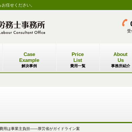
らお任せください。
受
Case
Price
About
Example
List
Us
解決事例
費用一覧
事務所紹介
費用は事業主負担――厚労省がガイドライン案