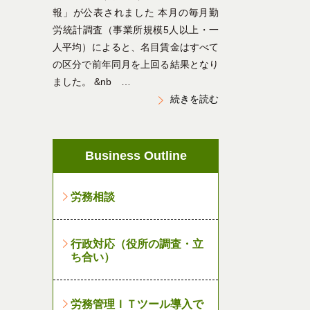
報」が公表されました 本月の毎月勤
労統計調査（事業所規模5人以上・一
人平均）によると、名目賃金はすべて
の区分で前年同月を上回る結果となり
ました。 &nb …
続きを読む
Business Outline
労務相談
行政対応（役所の調査・立
ち合い）
労務管理ＩＴツール導入で