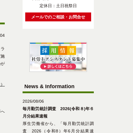
定休日：土日祝祭日
メールでのご相談・お問合せ
/04
ドラ
実施
のが
社）
News & Information
2026/08/06
毎月勤労統計調査 2026(令和８)年６
事へ
月分結果速報
厚生労働省から、「毎月勤労統計調
査 2026（令和8）年6月分結果速