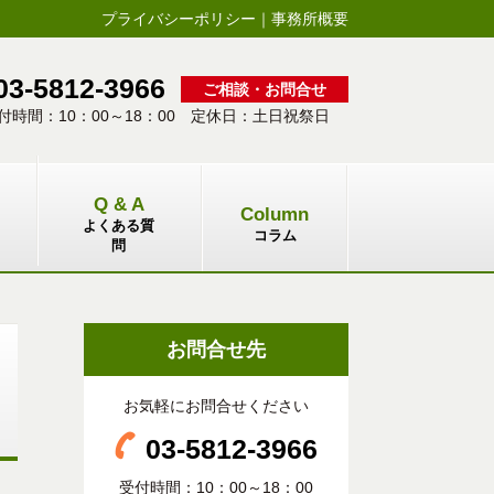
プライバシーポリシー
｜
事務所概要
03-5812-3966
ご相談・お問合せ
付時間：10：00～18：00 定休日：土日祝祭日
Q & A
Column
よくある質
コラム
問
お問合せ先
お気軽にお問合せください
03-5812-3966
受付時間：10：00～18：00