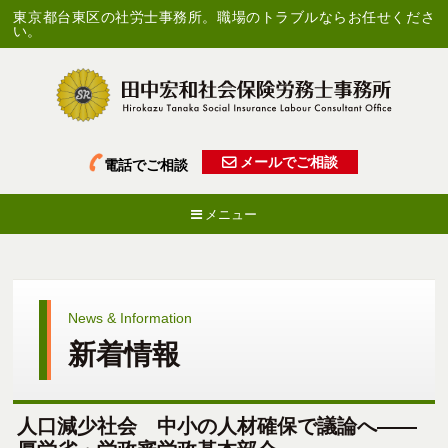
東京都台東区の社労士事務所。職場のトラブルならお任せくださ
い。
メールでご相談
電話でご相談
メニュー
News & Information
新着情報
人口減少社会 中小の人材確保で議論へ――