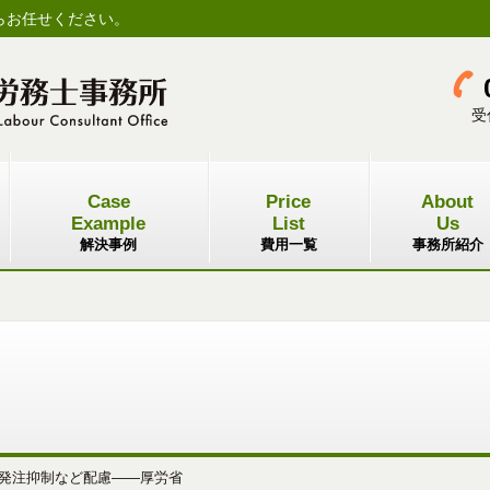
らお任せください。
受
Case
Price
About
Example
List
Us
解決事例
費用一覧
事務所紹介
発注抑制など配慮――厚労省