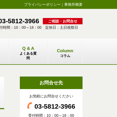
プライバシーポリシー
｜
事務所概要
03-5812-3966
ご相談・お問合せ
付時間：10：00～18：00 定休日：土日祝祭日
Q & A
Column
よくある質
コラム
問
お問合せ先
お気軽にお問合せください
03-5812-3966
受付時間：10：00～18：00