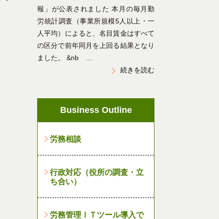
報」が公表されました 本月の毎月勤
労統計調査（事業所規模5人以上・一
人平均）によると、名目賃金はすべて
の区分で前年同月を上回る結果となり
ました。 &nb …
続きを読む
Business Outline
労務相談
行政対応（役所の調査・立
ち合い）
労務管理ＩＴツール導入で