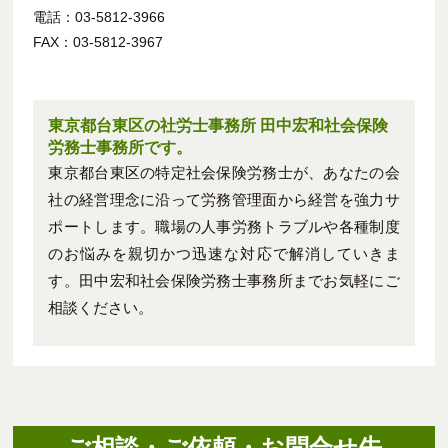
電話：03-5812-3966
FAX：03-5812-3967
東京都台東区の社労士事務所 田中宏和社会保険
労務士事務所です。
東京都台東区の特定社会保険労務士が、あなたの会
社の経営理念に沿って労務管理面から経営を強力サ
ポートします。職場の人事労務トラブルや各種制度
のお悩みを親切かつ迅速な対応で解消していきま
す。田中宏和社会保険労務士事務所までお気軽にご
相談ください。
ご相談・ご依頼・お問合せ先