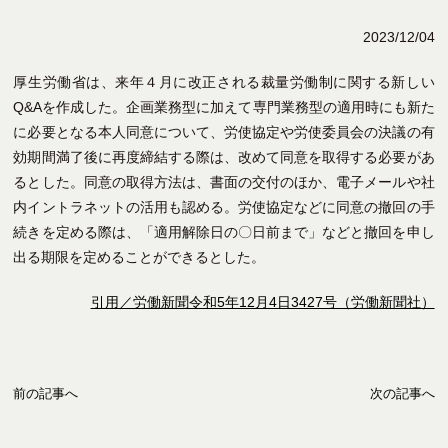
2023/12/04
厚生労働省は、来年４月に改正される裁量労働制に関する新しい
Q&Aを作成した。企画業務型に加えて専門業務型の適用時にも新た
に必要となる本人同意について、労使協定や労使委員会の決議の有
効期間満了後に再度締結する際は、改めて同意を取得する必要があ
るとした。同意の取得方法は、書面の交付のほか、電子メールや社
内イントラネットの活用も認める。労使協定などに同意の撤回の手
続きを定める際は、「適用解除日の〇日前まで」などと撤回を申し
出る期限を定めることができるとした。
引用／労働新聞令和5年12月4日3427号（労働新聞社）
前の記事へ
次の記事へ