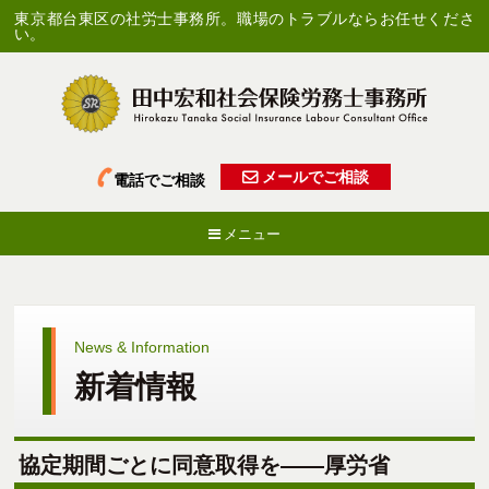
東京都台東区の社労士事務所。職場のトラブルならお任せくださ
い。
メールでご相談
電話でご相談
メニュー
News & Information
新着情報
協定期間ごとに同意取得を――厚労省