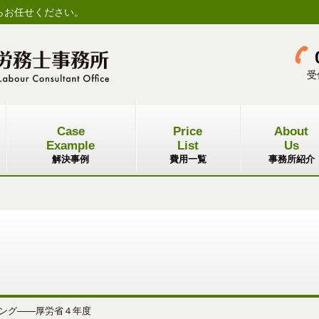
らお任せください。
受
Case
Price
About
Example
List
Us
解決事例
費用一覧
事務所紹介
ング――厚労省４年度