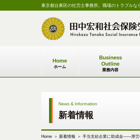
東京都台東区の社労士事務所。職場のトラブルな
Business
Home
Outline
ホーム
業務内容
News & Information
新着情報
Home
新着情報
手当支給企業に助成金――厚労