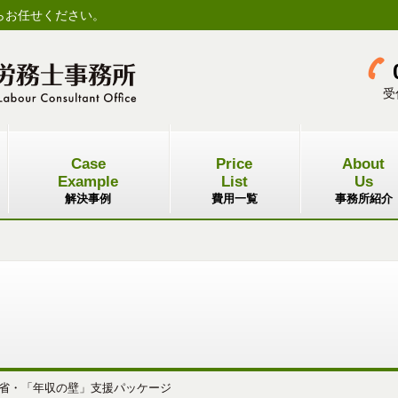
らお任せください。
受
Case
Price
About
Example
List
Us
解決事例
費用一覧
事務所紹介
省・「年収の壁」支援パッケージ