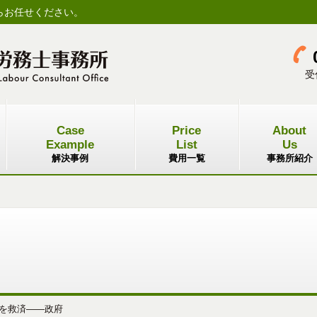
らお任せください。
受
Case
Price
About
Example
List
Us
解決事例
費用一覧
事務所紹介
を救済――政府