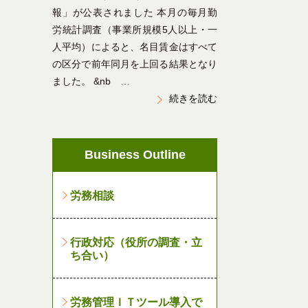
報」が公表されました 本月の毎月勤
労統計調査（事業所規模5人以上・一
人平均）によると、名目賃金はすべて
の区分で前年同月を上回る結果となり
ました。 &nb …
続きを読む
Business Outline
労務相談
行政対応（役所の調査・立
ち合い）
労務管理ＩＴツール導入で