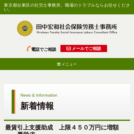
東京都台東区の社労士事務所。職場のトラブルならお任せくださ
い。
メールでご相談
電話でご相談
メニュー
News & Information
新着情報
最賃引上支援助成 上限４５０万円に増額