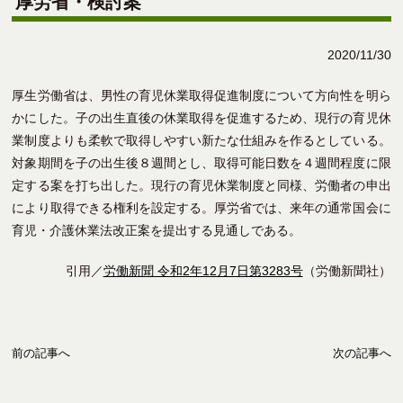
厚労省・検討案
2020/11/30
厚生労働省は、男性の育児休業取得促進制度について方向性を明ら
かにした。子の出生直後の休業取得を促進するため、現行の育児休
業制度よりも柔軟で取得しやすい新たな仕組みを作るとしている。
対象期間を子の出生後８週間とし、取得可能日数を４週間程度に限
定する案を打ち出した。現行の育児休業制度と同様、労働者の申出
により取得できる権利を設定する。厚労省では、来年の通常国会に
育児・介護休業法改正案を提出する見通しである。
引用／
労働新聞 令和2年12月7日第3283号
（労働新聞社）
前の記事へ
次の記事へ