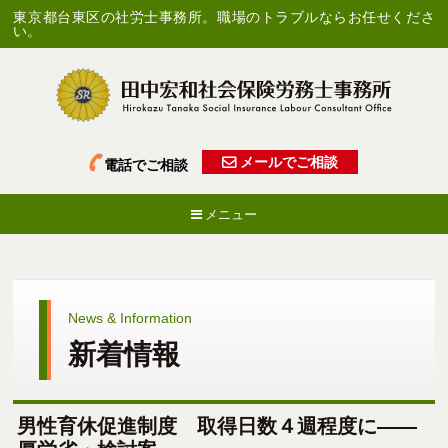
東京都台東区の社労士事務所。職場のトラブルならお任せくださ
い。
メールでご相談
電話でご相談
メニュー
News & Information
新着情報
男性育休促進制度 取得日数４週程度に――