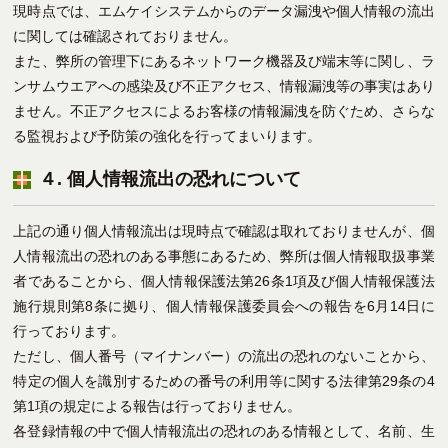
現時点では、エムケイシステムからのデータ漏洩や個人情報の流出
に関しては確認されておりません。
また、弊所の管理下にあるネットワーク機器及び端末等に関し、ラ
ンサムウエアへの感染及び不正アクセス、情報漏洩等の事実はあり
ません。不正アクセスによるお客様の情報漏洩を防ぐため、さらな
る監視および予防策の強化を行ってまいります。
４
.
個人情報流出の恐れについて
上記の通り個人情報流出は現時点で確認は取れておりませんが、個
人情報流出の恐れのある事態にあるため、弊所は個人情報取扱事業
者であることから、個人情報保護法第26条1項及び個人情報保護法
施行規則第8条に拠り、個人情報保護委員会への報告を6月14日に
行っております。
ただし、個人番号（マイナンバー）の流出の恐れのないことから、
特定の個人を識別するための番号の利用等に関する法律第29条の4
第1項の規定による報告は行っておりません。
各登録情報の中で個人情報流出の恐れのある情報として、名前、生