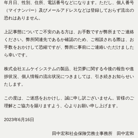
年月日、性別、住所、電話番号などになります。ただし、個人番号
（マイナンバー）及びメールアドレスなどは登録しておらず流出の
恐れはありません。
上記事態についてご不安のある方は、お手数ですが弊所までご連絡
ください。弊所関連先であるか確認のため、ご相談される際は、お
手数をおかけして恐縮ですが、弊所に事前にご連絡いただけました
ら幸いです。
株式会社エムケイシステムの製品、社労夢に関する今後の報告や進
捗状況、個人情報の流出状況につきましては、引き続きお知らせい
たします。
この度は、ご迷惑をおかけし、誠に申し訳ございません。皆様のご
理解とご協力を賜りますよう、心よりお願い申し上げます。
2023年6月16日
田中宏和社会保険労務士事務所 田中宏和