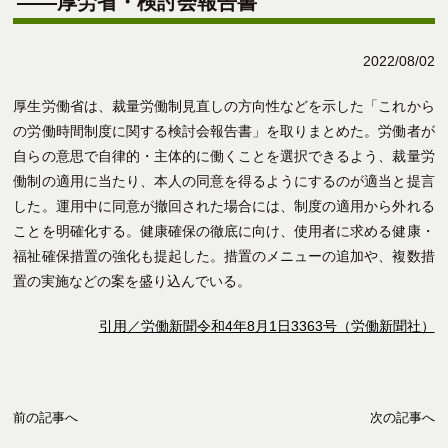
――厚労省・検討会報告書
2022/08/02
厚生労働省は、裁量労働制見直しの方向性などを示した「これから
の労働時間制度に関する検討会報告書」を取りまとめた。労働者が
自らの意思で自律的・主体的に働くことを選択できるよう、裁量労
働制の適用に当たり、本人の同意を得るようにするのが適当と提言
した。運用中に同意が撤回された場合には、制度の適用から外れる
ことを明確化する。健康確保の徹底に向け、使用者に求める健康・
福祉確保措置の強化も提起した。措置のメニューの追加や、複数措
置の実施などの案を盛り込んでいる。
引用／労働新聞令和4年8月1日3363号（労働新聞社）
前の記事へ
次の記事へ