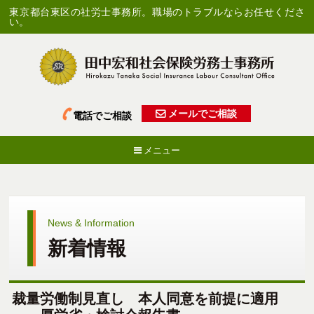
東京都台東区の社労士事務所。職場のトラブルならお任せくださ
い。
メールでご相談
電話でご相談
メニュー
News & Information
新着情報
裁量労働制見直し 本人同意を前提に適用