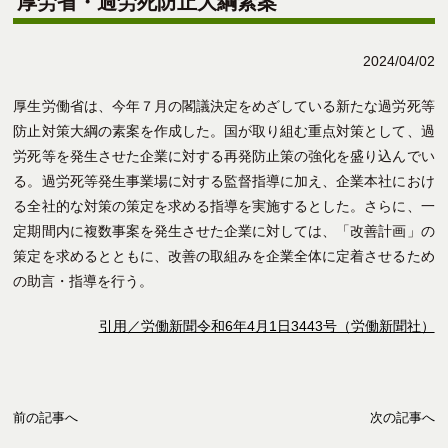
厚労省・過労死防止大綱素案
2024/04/02
厚生労働省は、今年７月の閣議決定をめざしている新たな過労死等
防止対策大綱の素案を作成した。国が取り組む重点対策として、過
労死等を発生させた企業に対する再発防止策の強化を盛り込んでい
る。過労死等発生事業場に対する監督指導に加え、企業本社におけ
る全社的な対策の策定を求める指導を実施するとした。さらに、一
定期間内に複数事案を発生させた企業に対しては、「改善計画」の
策定を求めるとともに、改善の取組みを企業全体に定着させるため
の助言・指導を行う。
引用／労働新聞令和6年4月1日3443号（労働新聞社）
前の記事へ
次の記事へ