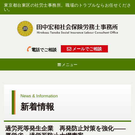
東京都台東区の社労士事務所。職場のトラブルならお任せくださ
い。
メールでご相談
電話でご相談
メニュー
News & Information
新着情報
過労死等発生企業 再発防止対策を強化――