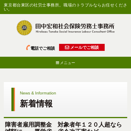
東京都台東区の社労士事務所。職場のトラブルならお任せくださ
い。
メールでご相談
電話でご相談
メニュー
News & Information
新着情報
障害者雇用調整金 対象者年１２０人超なら