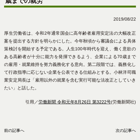
歳までの就労
2019/08/22
厚生労働省は、令和2年通常国会に高年齢者雇用安定法の大幅改正
案を提出する方針を明らかにした。今年秋頃から審議会による具体
策検討を開始する予定である。人生100年時代を迎え、働く意欲の
ある高齢者が十分に能力を発揮できるよう、企業による70歳まで
の雇用・就業維持を努力義務化する意向。第二段階では、義務化し
て行政指導に応じない企業を公表できる仕組みとする。小林洋司職
業安定局長は「雇用以外の就業を含む実行可能な法改正としていき
たい」と話した。
引用／
労働新聞 令和元年8月26日 第3222号
(労働新聞社)
前の記事へ
次の記事へ