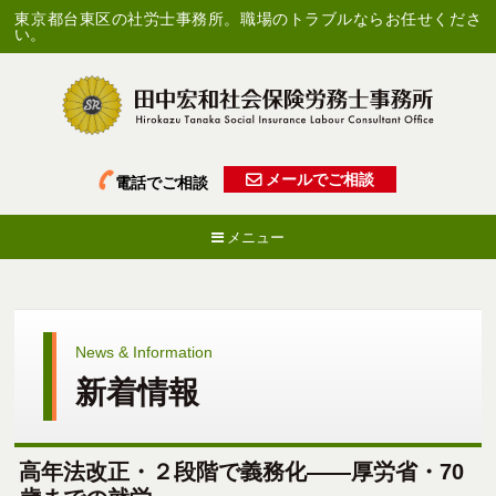
東京都台東区の社労士事務所。職場のトラブルならお任せくださ
い。
メールでご相談
電話でご相談
メニュー
News & Information
新着情報
高年法改正・２段階で義務化――厚労省・70