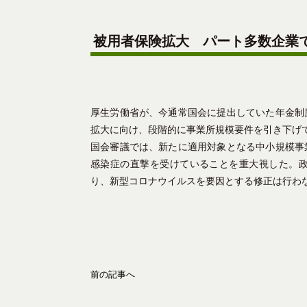
被用者保険拡大 パート多数企業
厚生労働省が、今通常国会に提出していた年金制
拡大に向け、段階的に事業所規模要件を引き下げ
国会審議では、新たに適用対象となる中小規模事
感染症の直撃を受けていることを重大視した。
り、新型コロナウイルスを要因とする修正は行わ
前の記事へ