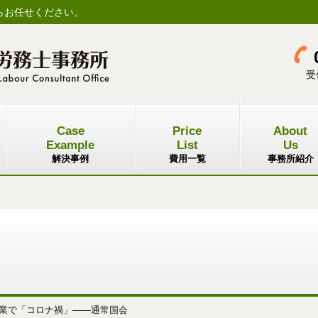
らお任せください。
受
Case
Price
About
Example
List
Us
解決事例
費用一覧
事務所紹介
業で「コロナ禍」――通常国会