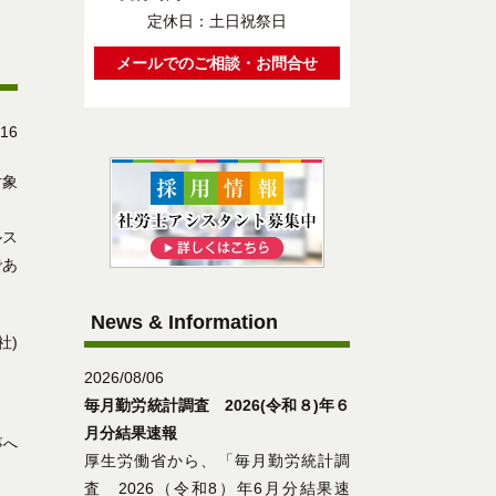
定休日：土日祝祭日
メールでのご相談・お問合せ
/16
対象
ルス
であ
News & Information
社)
2026/08/06
毎月勤労統計調査 2026(令和８)年６
月分結果速報
事へ
厚生労働省から、「毎月勤労統計調
査 2026（令和8）年6月分結果速