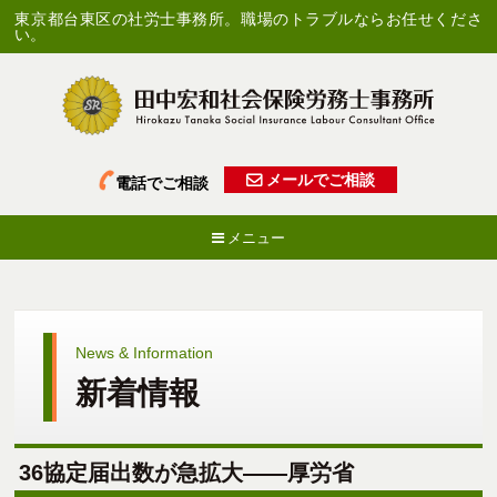
東京都台東区の社労士事務所。職場のトラブルならお任せくださ
い。
メールでご相談
電話でご相談
メニュー
News & Information
新着情報
36協定届出数が急拡大――厚労省