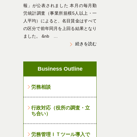
報」が公表されました 本月の毎月勤
労統計調査（事業所規模5人以上・一
人平均）によると、名目賃金はすべて
の区分で前年同月を上回る結果となり
ました。 &nb …
続きを読む
Business Outline
労務相談
行政対応（役所の調査・立
ち合い）
労務管理ＩＴツール導入で