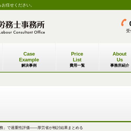
らお任せください。
受
Case
Price
About
Example
List
Us
解決事例
費用一覧
事務所紹介
務」で過重性評価――厚労省が検討結果まとめる