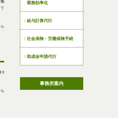
労働
業務効率化
して
給与計算代行
ちら
社会保険・労働保険手続
助成金申請代行
年3
事務所案内
ちら