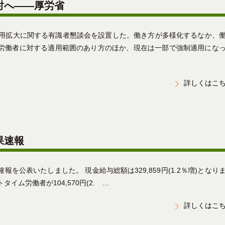
討へ――厚労省
適用拡大に関する有識者懇談会を設置した。働き方が多様化するなか、
間労働者に対する適用範囲のあり方のほか、現在は一部で強制適用に
詳しくはこ
果速報
公表いたしました。 現金給与総額は329,859円(1.2％増)となり
トタイム労働者が104,570円(2. …
詳しくはこ