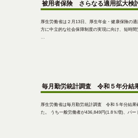
被用者保険 さらなる適用拡大検
厚生労働省は２月13日、厚生年金・健康保険の
方に中立的な社会保障制度の実現に向け、短時
…
毎月勤労統計調査 令和５年分結
厚生労働省は毎月勤労統計調査 令和５年分結果確報を
た。 うち一般労働者が436,849円(1.8％増)、パー