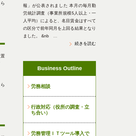
ちら
報」が公表されました 本月の毎月勤
労統計調査（事業所規模5人以上・一
人平均）によると、名目賃金はすべて
の区分で前年同月を上回る結果となり
ました。 &nb …
続きを読む
設置
して
Business Outline
ちら
労務相談
行政対応（役所の調査・立
ち合い）
労務管理ＩＴツール導入で