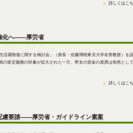
詳しくはこ
強化へ――厚労省
女性活躍推進に関する検討会」（座長・佐藤博樹東京大学名誉教授）を
計画の策定義務の対象が拡大された一方、男女の賃金の差異は依然と
詳しくはこ
配慮要請――厚労省・ガイドライン素案