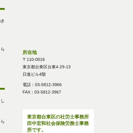
働き
なっ
ちら
所在地
〒110-0016
東京都台東区台東4-29-13
日進ビル4階
電話：03-5812-3966
FAX：03-5812-3967
まし
東京都台東区の社労士事務所
ちら
田中宏和社会保険労務士事務
所です。