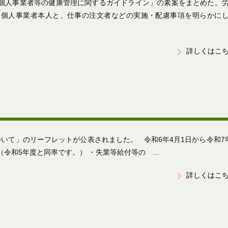
個人事業者等の健康管理に関するガイドライン」の素案をまとめた。
、個人事業者本人と、仕事の注文者などの実施・配慮事項を明らかに
詳しくはこ
いて」のリーフレットが公表されました。 令和6年4月1日から令和7
（令和5年度と同率です。） ・失業等給付等の …
詳しくはこ