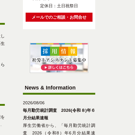
定休日：土日祝祭日
メールでのご相談・お問合せ
設し
厚生
ちら
News & Information
2026/08/06
毎月勤労統計調査 2026(令和８)年６
標を
月分結果速報
…
厚生労働省から、「毎月勤労統計調
査 2026（令和8）年6月分結果速