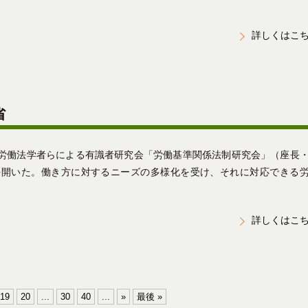
詳しくはこ
省
労働法学者らによる有識者研究会「労働基準関係法制研究会」（座長
を開いた。働き方に対するニーズの多様化を受け、それに対応できる
詳しくはこ
19
20
...
30
40
...
»
最後 »