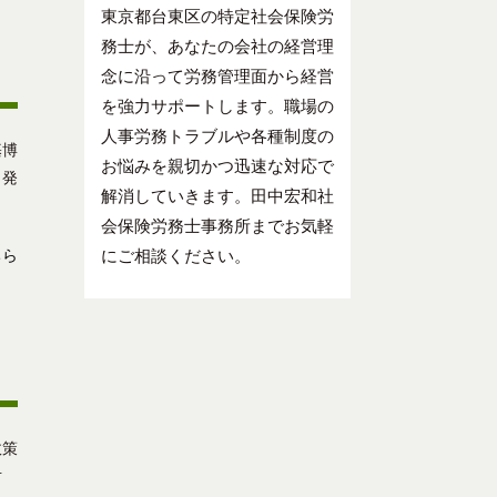
東京都台東区の特定社会保険労
務士が、あなたの会社の経営理
念に沿って労務管理面から経営
を強力サポートします。職場の
人事労務トラブルや各種制度の
基博
お悩みを親切かつ迅速な対応で
力発
解消していきます。田中宏和社
会保険労務士事務所までお気軽
ちら
にご相談ください。
政策
の対